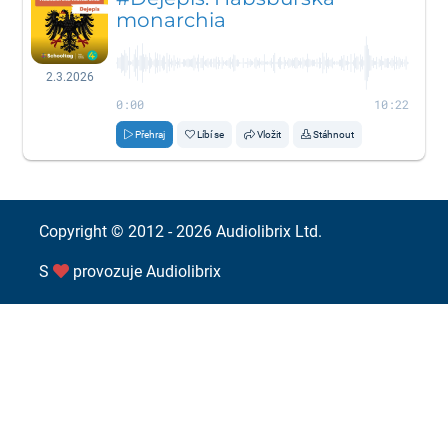
monarchia
2.3.2026
0:00
10:22
Přehraj
Líbí se
Vložit
Stáhnout
Copyright © 2012 - 2026
Audiolibrix Ltd.
S
provozuje
Audiolibrix