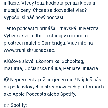
inflácie. Vtedy totiž hodnota peňazí klesá a
stúpajú ceny. Chceš sa dozvedieť viac?
Vypočuj si náš nový podcast.
Tento podcast ti prináša Trnavská univerzita.
Vyber si svoj odbor a študuj v rodinnom
prostredí malého Cambridgu. Viac info na
www.truni.sk/uchadzac.
Kľúčové slová: Ekonomika, Schooltag,
maturita, Občianska náuka, Peniaze, Inflácia
🎧 Nepremeškaj už ani jeden diel! Nájdeš nás
na podcastových a streamovacích platformách
ako Apple Podcasts alebo Spotify.
👉 Spotify: