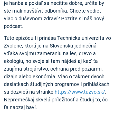
je hanba a pokiaľ sa necítite dobre, určite by
ste mali navštíviť odborníka. Chcete vedieť
viac o duševnom zdraví? Pozrite si náš nový
podcast.
Túto epizódu ti prináša Technická univerzita vo
Zvolene, ktorá je na Slovensku jedinečná
vďaka svojmu zameraniu na les, drevo a
ekológiu, no svoje si tam nájdeš aj keď ťa
zaujíma strojárstvo, ochrana pred požiarmi,
dizajn alebo ekonómia. Viac o takmer dvoch
desiatkach študijných programov i prihláškach
sa dozvieš na stránke
https://www.tuzvo.sk/
.
Nepremeškaj skvelú príležitosť a študuj to, čo
ťa naozaj baví.