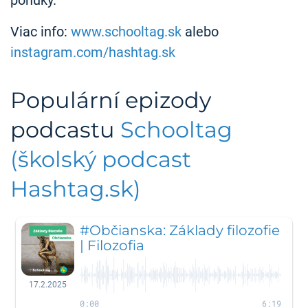
ponuky.
Viac info:
www.schooltag.sk
alebo
instagram.com/hashtag.sk
Populární epizody
podcastu
Schooltag
(školský podcast
Hashtag.sk)
#Občianska: Základy filozofie
| Filozofia
17.2.2025
0:00
6:19