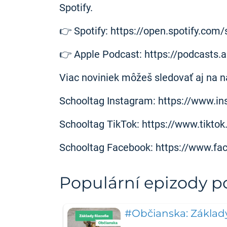
Spotify.
👉 Spotify: https://open.spotify.
👉 Apple Podcast: https://podcasts.
Viac noviniek môžeš sledovať aj na 
Schooltag Instagram: https://www.i
Schooltag TikTok: https://www.tikt
Schooltag Facebook: https://www.fa
Populární epizody 
#Občianska: Základy f