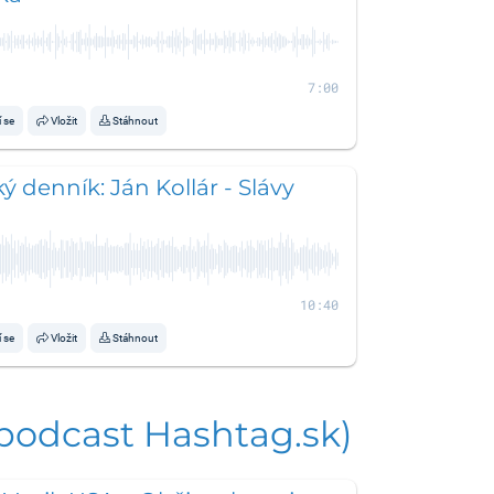
7:00
í se
Vložit
Stáhnout
ý denník: Ján Kollár - Slávy
10:40
í se
Vložit
Stáhnout
 podcast Hashtag.sk)