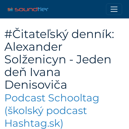
#Čitateľský denník:
Alexander
Solženicyn - Jeden
deň Ivana
Denisoviča
Podcast Schooltag
(školský podcast
Hashtag.sk)