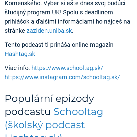
Komenského. Vyber si ešte dnes svoj budúci
študijný program UK! Spolu s deadlinom
prihlášok a ďalšími informáciami ho nájdeš na
stránke
zaziden.uniba.sk
.
Tento podcast ti prináša online magazín
Hashtag.sk
Viac info:
https://www.schooltag.sk/
https://www.instagram.com/schooltag.sk/
Populární epizody
podcastu
Schooltag
(školský podcast