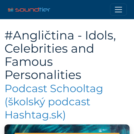
#Angličtina - Idols,
Celebrities and
Famous
Personalities
Podcast Schooltag
(školský podcast
Hashtag.sk)