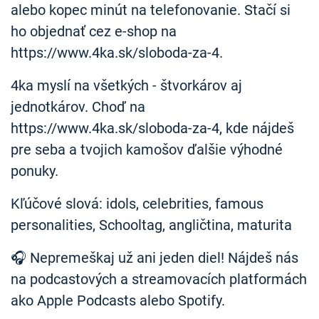
alebo kopec minút na telefonovanie. Stačí si
ho objednať cez e-shop na
https://www.4ka.sk/sloboda-za-4.
4ka myslí na všetkých - štvorkárov aj
jednotkárov. Choď na
https://www.4ka.sk/sloboda-za-4, kde nájdeš
pre seba a tvojich kamošov ďalšie výhodné
ponuky.
Kľúčové slová: idols, celebrities, famous
personalities, Schooltag, angličtina, maturita
🎧 Nepremeškaj už ani jeden diel! Nájdeš nás
na podcastových a streamovacích platformách
ako Apple Podcasts alebo Spotify.