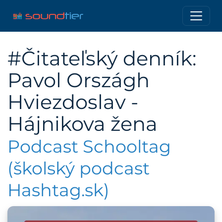
#Čitateľský denník:
Pavol Országh
Hviezdoslav -
Hájnikova žena
Podcast Schooltag
(školský podcast
Hashtag.sk)