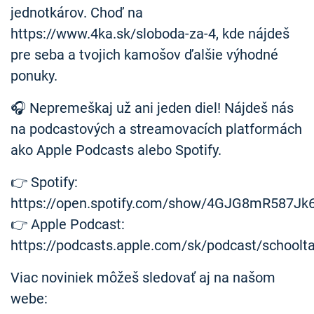
jednotkárov. Choď na
https://www.4ka.sk/sloboda-za-4, kde nájdeš
pre seba a tvojich kamošov ďalšie výhodné
ponuky.
🎧 Nepremeškaj už ani jeden diel! Nájdeš nás
na podcastových a streamovacích platformách
ako Apple Podcasts alebo Spotify.
👉 Spotify:
https://open.spotify.com/show/4GJG8mR587Jk
👉 Apple Podcast:
https://podcasts.apple.com/sk/podcast/schoolt
Viac noviniek môžeš sledovať aj na našom
webe: