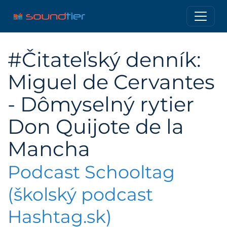
#Čitateľský denník:
Miguel de Cervantes
- Dômyselný rytier
Don Quijote de la
Mancha
Podcast Schooltag
(školský podcast
Hashtag.sk)