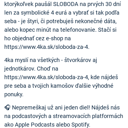
ktorýkoľvek paušál SLOBODA na prvých 30 dní
len za symbolické 4 eurá a vybrať si tak podľa
seba - je štyri, či potrebuješ nekonečné dáta,
alebo kopec minút na telefonovanie. Stačí si
ho objednať cez e-shop na
https://www.4ka.sk/sloboda-za-4.
4ka myslí na všetkých - štvorkárov aj
jednotkárov. Choď na
https://www.4ka.sk/sloboda-za-4, kde nájdeš
pre seba a tvojich kamošov ďalšie výhodné
ponuky.
🎧 Nepremeškaj už ani jeden diel! Nájdeš nás
na podcastových a streamovacích platformách
ako Apple Podcasts alebo Spotify.