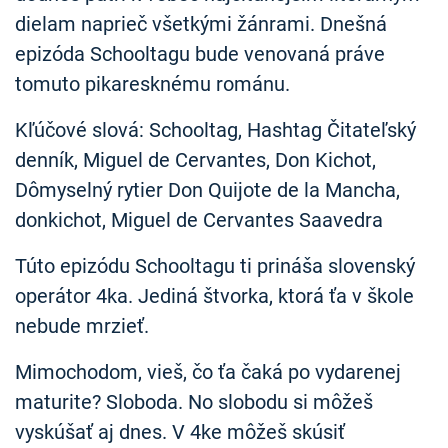
dielam naprieč všetkými žánrami. Dnešná
epizóda Schooltagu bude venovaná práve
tomuto pikaresknému románu.
Kľúčové slová: Schooltag, Hashtag Čitateľský
denník, Miguel de Cervantes, Don Kichot,
Dômyselný rytier Don Quijote de la Mancha,
donkichot, Miguel de Cervantes Saavedra
Túto epizódu Schooltagu ti prináša slovenský
operátor 4ka. Jediná štvorka, ktorá ťa v škole
nebude mrzieť.
Mimochodom, vieš, čo ťa čaká po vydarenej
maturite? Sloboda. No slobodu si môžeš
vyskúšať aj dnes. V 4ke môžeš skúsiť