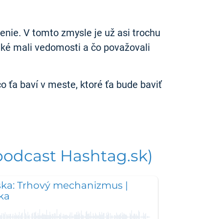
enie. V tomto zmysle je už asi trochu
aké mali vedomosti a čo považovali
o ťa baví v meste, ktoré ťa bude baviť
podcast Hashtag.sk)
ka: Trhový mechanizmus |
ka