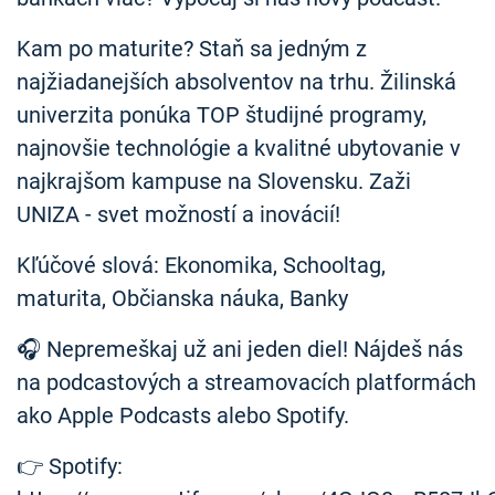
Kam po maturite? Staň sa jedným z
najžiadanejších absolventov na trhu. Žilinská
univerzita ponúka TOP študijné programy,
najnovšie technológie a kvalitné ubytovanie v
najkrajšom kampuse na Slovensku. Zaži
UNIZA - svet možností a inovácií!
Kľúčové slová: Ekonomika, Schooltag,
maturita, Občianska náuka, Banky
🎧 Nepremeškaj už ani jeden diel! Nájdeš nás
na podcastových a streamovacích platformách
ako Apple Podcasts alebo Spotify.
👉 Spotify: