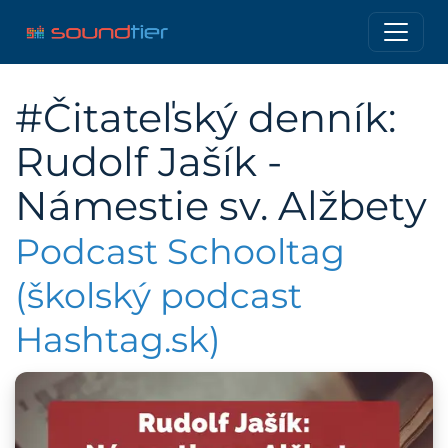
#Čitateľský denník:
Rudolf Jašík -
Námestie sv. Alžbety
Podcast Schooltag
(školský podcast
Hashtag.sk)