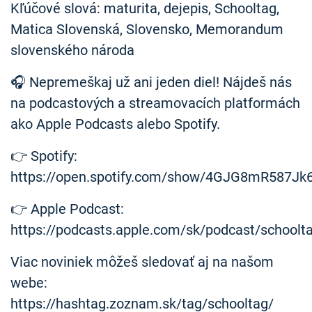
Kľúčové slová: maturita, dejepis, Schooltag,
Matica Slovenská, Slovensko, Memorandum
slovenského národa
🎧 Nepremeškaj už ani jeden diel! Nájdeš nás
na podcastových a streamovacích platformách
ako Apple Podcasts alebo Spotify.
👉 Spotify:
https://open.spotify.com/show/4GJG8mR587Jk
👉 Apple Podcast:
https://podcasts.apple.com/sk/podcast/schoolt
Viac noviniek môžeš sledovať aj na našom
webe:
https://hashtag.zoznam.sk/tag/schooltag/