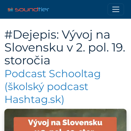
#Dejepis: Vývoj na
Slovensku v 2. pol. 19.
storočia
Podcast Schooltag
(školský podcast
Hashtag.sk)