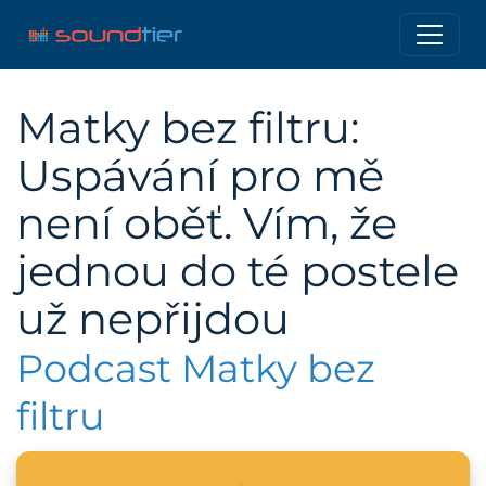
Matky bez filtru:
Uspávání pro mě
není oběť. Vím, že
jednou do té postele
už nepřijdou
Podcast Matky bez
filtru