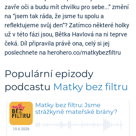
zavře oči a budu mít chvilku pro sebe...” změní
na “jsem tak ráda, že jsme tu spolu a
reflektujeme svůj den”? Zatímco některé holky
už v této fázi jsou, Bětka Havlová na ni teprve
čeká. Díl připravila právě ona, celý si jej
poslechnete na herohero.co/matkybezfiltru
Populární epizody
podcastu
Matky bez filtru
Matky bez filtru: Jsme
strážkyně mateřské brány?
10.6.2026