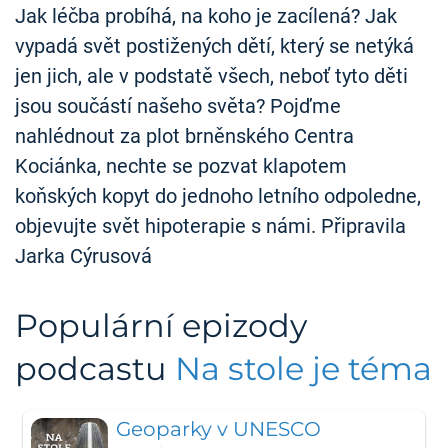
Jak léčba probíhá, na koho je zacílená? Jak
vypadá svět postižených dětí, který se netýká
jen jich, ale v podstatě všech, neboť tyto děti
jsou součástí našeho světa? Pojďme
nahlédnout za plot brněnského Centra
Kociánka, nechte se pozvat klapotem
koňských kopyt do jednoho letního odpoledne,
objevujte svět hipoterapie s námi. Připravila
Jarka Cýrusová
Populární epizody
podcastu
Na stole je téma
Geoparky v UNESCO