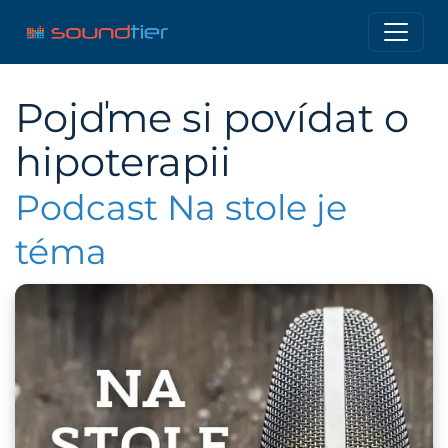
Pojďme si povídat o
hipoterapii
Podcast Na stole je
téma