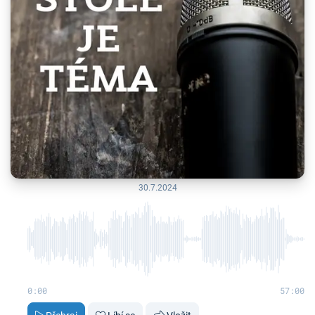
30.7.2024
0:00
57:00