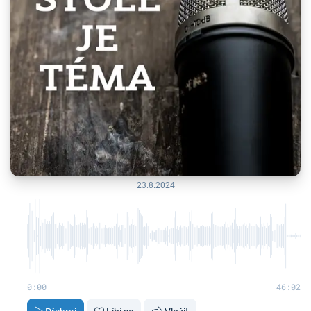
23.8.2024
0:00
46:02