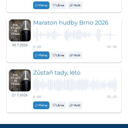
Přehraj
Líbí se
Vložit
Maraton hudby Brno 2026
30.7.2026
0:00
59:55
Přehraj
Líbí se
Vložit
Zůstaň tady, léto
21.7.2026
0:00
52:33
Přehraj
Líbí se
Vložit