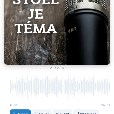
21.7.2020
0:00
26:51