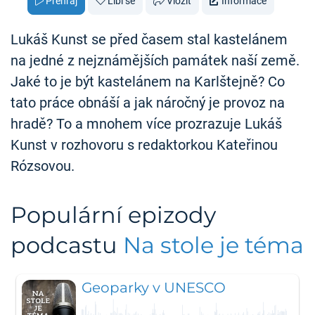
Přehraj
Líbí se
Vložit
Informace
Lukáš Kunst se před časem stal kastelánem
na jedné z nejznámějších památek naší země.
Jaké to je být kastelánem na Karlštejně? Co
tato práce obnáší a jak náročný je provoz na
hradě? To a mnohem více prozrazuje Lukáš
Kunst v rozhovoru s redaktorkou Kateřinou
Rózsovou.
Populární epizody
podcastu
Na stole je téma
Geoparky v UNESCO