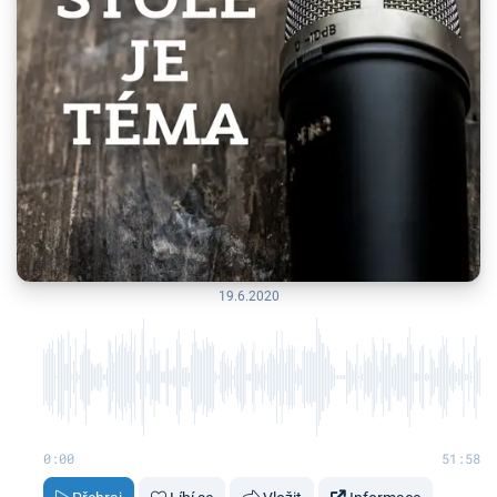
19.6.2020
0:00
51:58