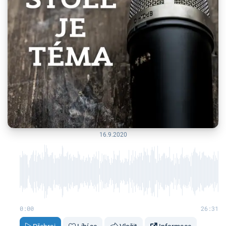
16.9.2020
0:00
26:31