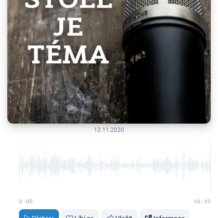
12.11.2020
0:00
44:49