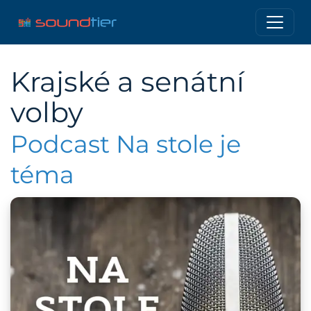
Krajské a senátní
volby
Podcast Na stole je
téma