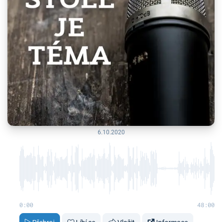
6.10.2020
0:00
48:00