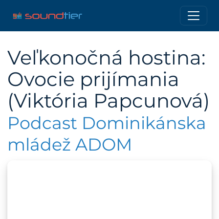
Veľkonočná hostina:
Ovocie prijímania
(Viktória Papcunová)
Podcast Dominikánska
mládež ADOM