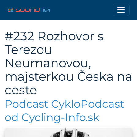
#232 Rozhovor s
Terezou
Neumanovou,
majsterkou Česka na
ceste
Podcast CykloPodcast
od Cycling-Info.sk