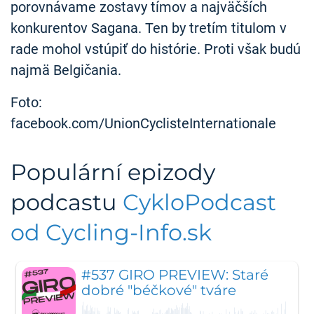
porovnávame zostavy tímov a najväčších
konkurentov Sagana. Ten by tretím titulom v
rade mohol vstúpiť do histórie. Proti však budú
najmä Belgičania.
Foto:
facebook.com/UnionCyclisteInternationale
Populární epizody
podcastu
CykloPodcast
od Cycling-Info.sk
#537 GIRO PREVIEW: Staré
dobré "béčkové" tváre