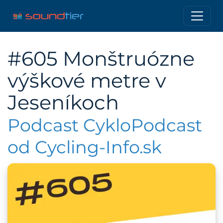
#605 Monštruózne
výškové metre v
Jeseníkoch
Podcast CykloPodcast
od Cycling-Info.sk