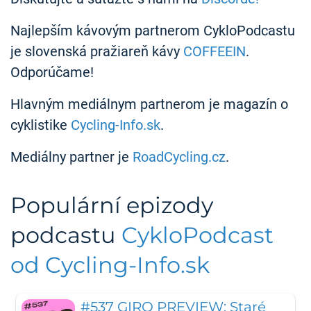
Najlepším kávovým partnerom CykloPodcastu
je slovenská pražiareň kávy
COFFEEIN
.
Odporúčame!
Hlavným mediálnym partnerom je magazín o
cyklistike
Cycling-Info.sk
.
Mediálny partner je
RoadCycling.cz
.
Populární epizody
podcastu
CykloPodcast
od Cycling-Info.sk
#537 GIRO PREVIEW: Staré