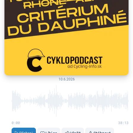
10.6.2026
0:00
38:13