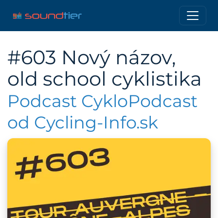
#603 Nový názov,
old school cyklistika
Podcast CykloPodcast
od Cycling-Info.sk