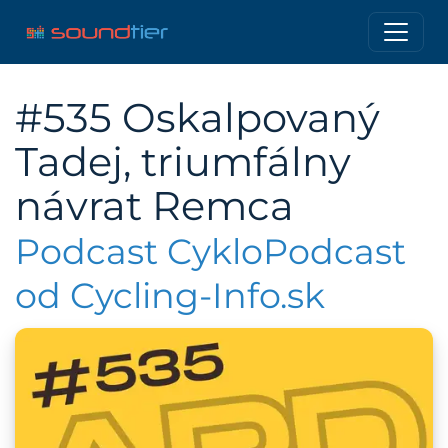
#535 Oskalpovaný
Tadej, triumfálny
návrat Remca
Podcast CykloPodcast
od Cycling-Info.sk