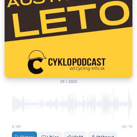
29.1.2025
0:00
48:10