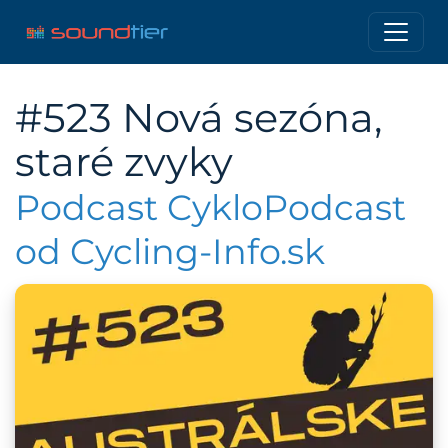
#523 Nová sezóna,
staré zvyky
Podcast CykloPodcast
od Cycling-Info.sk