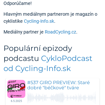
Odporúčame!
Hlavným mediálnym partnerom je magazín o
cyklistike
Cycling-Info.sk
.
Mediálny partner je
RoadCycling.cz
.
Populární epizody
podcastu
CykloPodcast
od Cycling-Info.sk
#537 GIRO PREVIEW: Staré
dobré "béčkové" tváre
6.5.2025