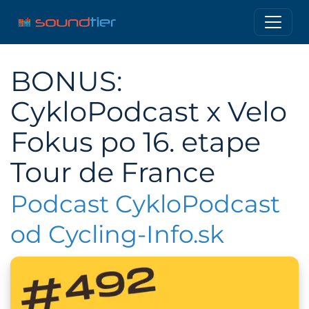
BONUS:
CykloPodcast x Velo
Fokus po 16. etape
Tour de France
Podcast CykloPodcast
od Cycling-Info.sk