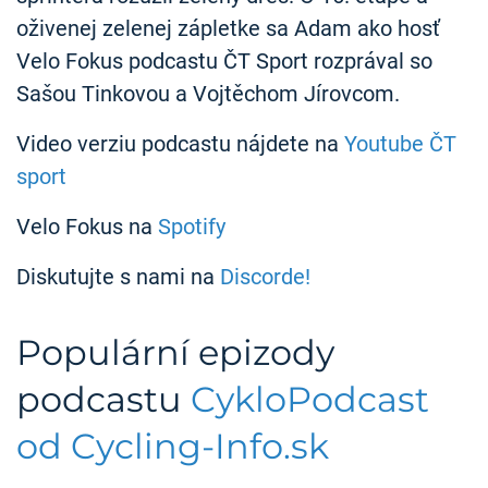
oživenej zelenej zápletke sa Adam ako hosť
Velo Fokus podcastu ČT Sport rozprával so
Sašou Tinkovou a Vojtěchom Jírovcom.
Video verziu podcastu nájdete na
Youtube ČT
sport
Velo Fokus na
Spotify
Diskutujte s nami na
Discorde!
Populární epizody
podcastu
CykloPodcast
od Cycling-Info.sk