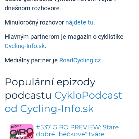
dnešnom rozhovore.
Minuloročný rozhovor
nájdete tu
.
Hlavným partnerom je magazín o cyklistike
Cycling-Info.sk
.
Mediálny partner je
RoadCycling.cz
.
Populární epizody
podcastu
CykloPodcast
od Cycling-Info.sk
#537 GIRO PREVIEW: Staré
dobré "béčkové" tváre