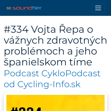
#334 Vojta Řepa o
vážnych zdravotných
problémoch a jeho
španielskom tíme
Podcast CykloPodcast
od Cycling-Info.sk