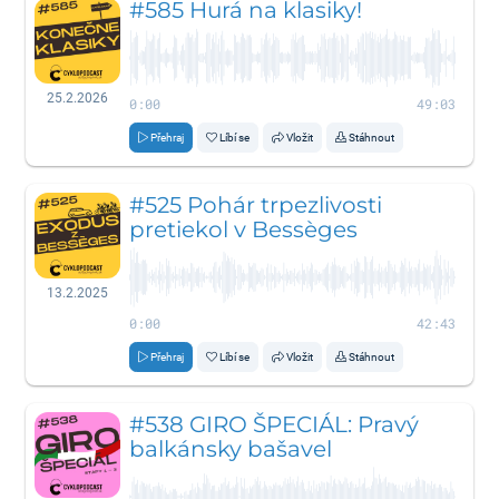
#585 Hurá na klasiky!
25.2.2026
0:00
49:03
Přehraj
Líbí se
Vložit
Stáhnout
#525 Pohár trpezlivosti
pretiekol v Bessèges
13.2.2025
0:00
42:43
Přehraj
Líbí se
Vložit
Stáhnout
#538 GIRO ŠPECIÁL: Pravý
balkánsky bašavel