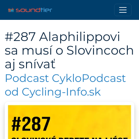
#287 Alaphilippovi
sa musí o Slovincoch
aj snívať
Podcast CykloPodcast
od Cycling-Info.sk