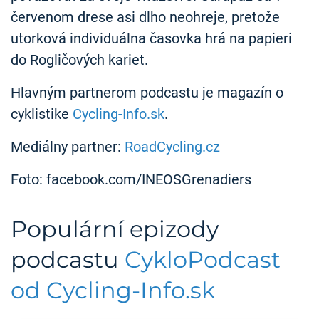
červenom drese asi dlho neohreje, pretože
utorková individuálna časovka hrá na papieri
do Rogličových kariet.
Hlavným partnerom podcastu je magazín o
cyklistike
Cycling-Info.sk
.
Mediálny partner:
RoadCycling.cz
Foto: facebook.com/INEOSGrenadiers
Populární epizody
podcastu
CykloPodcast
od Cycling-Info.sk