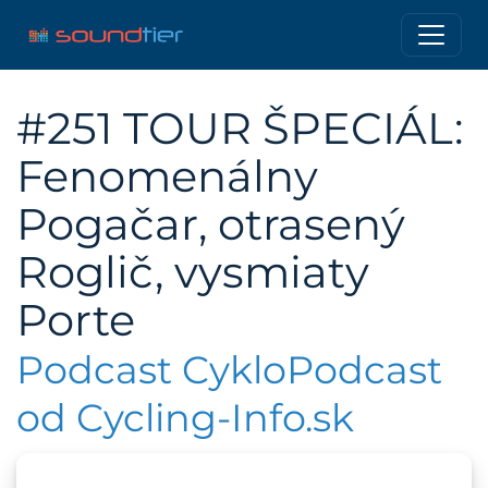
#251 TOUR ŠPECIÁL:
Fenomenálny
Pogačar, otrasený
Roglič, vysmiaty
Porte
Podcast CykloPodcast
od Cycling-Info.sk