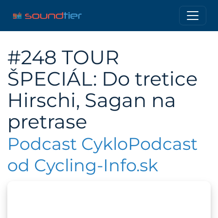
#248 TOUR
ŠPECIÁL: Do tretice
Hirschi, Sagan na
pretrase
Podcast CykloPodcast
od Cycling-Info.sk