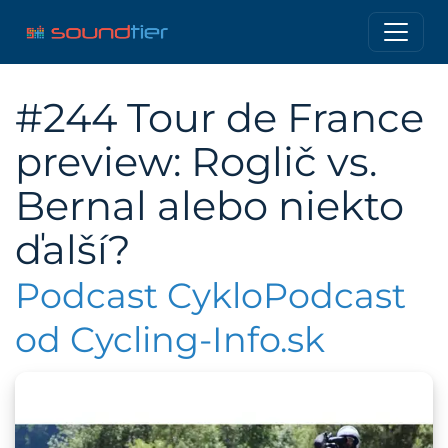
#244 Tour de France
preview: Roglič vs.
Bernal alebo niekto
ďalší?
Podcast CykloPodcast
od Cycling-Info.sk