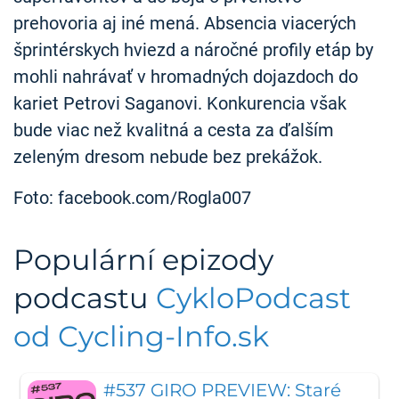
prehovoria aj iné mená. Absencia viacerých
šprintérskych hviezd a náročné profily etáp by
mohli nahrávať v hromadných dojazdoch do
kariet Petrovi Saganovi. Konkurencia však
bude viac než kvalitná a cesta za ďalším
zeleným dresom nebude bez prekážok.
Foto: facebook.com/Rogla007
Populární epizody
podcastu
CykloPodcast
od Cycling-Info.sk
#537 GIRO PREVIEW: Staré