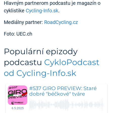
Hlavným partnerom podcastu je magazín o
cyklistike
Cycling-Info.sk
.
Mediálny partner:
RoadCycling.cz
Foto: UEC.ch
Populární epizody
podcastu
CykloPodcast
od Cycling-Info.sk
#537 GIRO PREVIEW: Staré
dobré "béčkové" tváre
6.5.2025