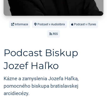
Informace
Podcast v Audiolibrix
Podcast v iTunes
RSS
Podcast Biskup
Jozef Haľko
Kázne a zamyslenia Jozefa Haľka,
pomocného biskupa bratislavskej
arcidiecézy.