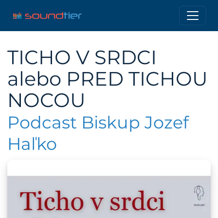
TICHO V SRDCI
alebo PRED TICHOU
NOCOU
Podcast Biskup Jozef
Haľko