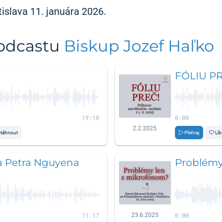
islava 11. januára 2026.
podcastu
Biskup Jozef Haľko
FÓLIU PR
19:10
0:00
2.2.2025
táhnout
Přehraj
Líb
a Petra Nguyena
Problémy
11:17
0:00
23.6.2025