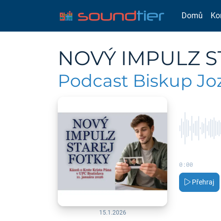
Domů
Ko
NOVÝ IMPULZ S
Podcast Biskup Jo
0:00
Přehraj
15.1.2026