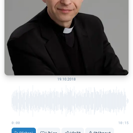
19.10.2018
0:00
10:15