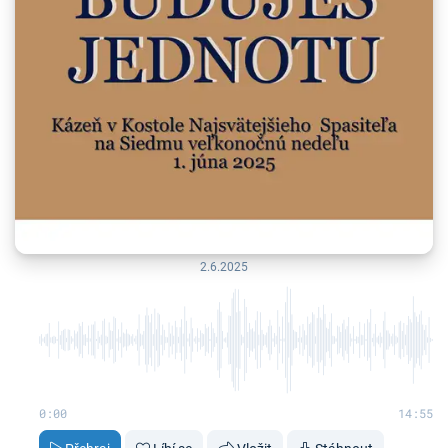
2.6.2025
0:00
14:55