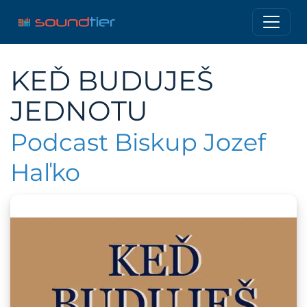
KEĎ BUDUJEŠ
JEDNOTU
Podcast Biskup Jozef
Haľko