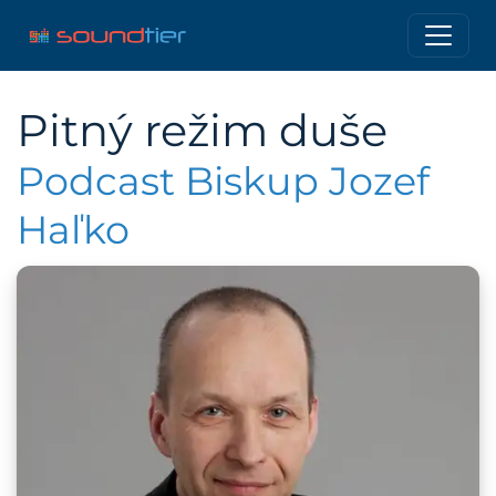
Pitný režim duše
Podcast Biskup Jozef
Haľko