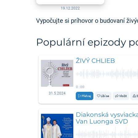
19.12.2022
Vypočujte si príhovor o budovaní živý
Populární epizody 
ŽIVÝ CHLIEB
0:00
31.5.2024
Přehraj
Líbí se
Vložit
S
Diakonská vysviack
Van Luonga SVD