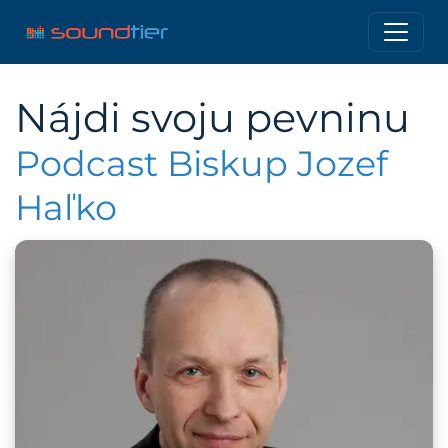
Nájdi svoju pevninu
Podcast Biskup Jozef
Haľko