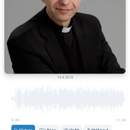
14.9.2018
0:00
13:30