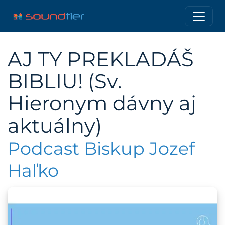
AJ TY PREKLADÁŠ
BIBLIU! (Sv.
Hieronym dávny aj
aktuálny)
Podcast Biskup Jozef
Haľko