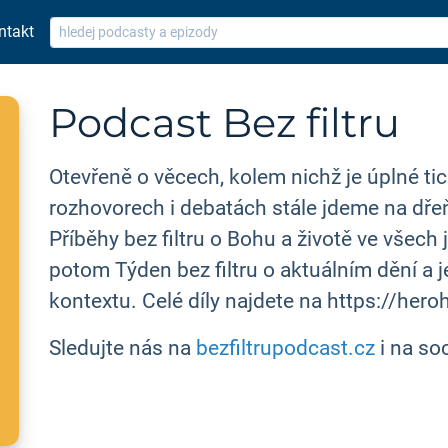
ntakt
Podcast Bez filtru
Otevřeně o věcech, kolem nichž je úplné tic
rozhovorech i debatách stále jdeme na dřeň
Příběhy bez filtru o Bohu a životě ve všech
potom Týden bez filtru o aktuálním dění a 
kontextu. Celé díly najdete na https://her
Sledujte nás na
bezfiltrupodcast.cz
i na soc