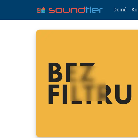
Domů
Ko