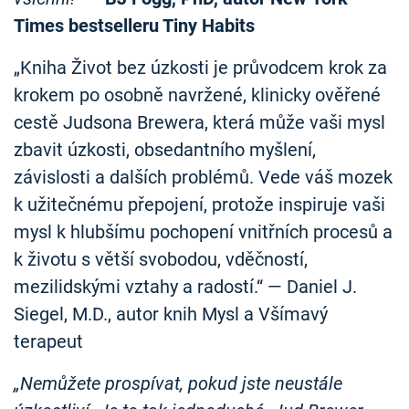
Times bestselleru Tiny Habits
„Kniha Život bez úzkosti je průvodcem krok za
krokem po osobně navržené, klinicky ověřené
cestě Judsona Brewera, která může vaši mysl
zbavit úzkosti, obsedantního myšlení,
závislosti a dalších problémů. Vede váš mozek
k užitečnému přepojení, protože inspiruje vaši
mysl k hlubšímu pochopení vnitřních procesů a
k životu s větší svobodou, vděčností,
mezilidskými vztahy a radostí.“ — Daniel J.
Siegel, M.D., autor knih Mysl a Všímavý
terapeut
„Nemůžete prospívat, pokud jste neustále