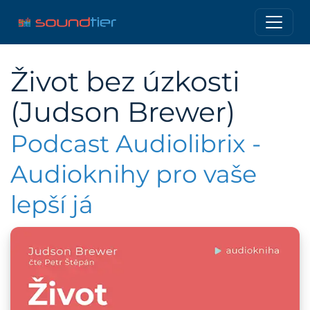
Život bez úzkosti
(Judson Brewer)
Podcast Audiolibrix -
Audioknihy pro vaše
lepší já