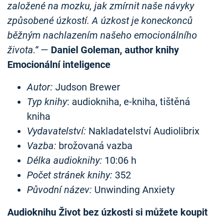
založené na mozku, jak zmírnit naše návyky
způsobené úzkostí. A úzkost je koneckonců
běžným nachlazením našeho emocionálního
života.“
—
Daniel Goleman, author knihy
Emocionální inteligence
Autor:
Judson Brewer
Typ knihy
: audiokniha, e-kniha, tištěná
kniha
Vydavatelství:
Nakladatelství Audiolibrix
Vazba:
brožovaná vazba
Délka audioknihy:
10:06 h
Počet stránek knihy:
352
Původní název:
Unwinding Anxiety
Audioknihu Život bez úzkosti si můžete koupit