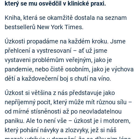
který se mu osvědčil v klinické praxi.
Kniha, která se okamžitě dostala na seznam
bestsellerů New York Times.
Úzkosti propadáme na každém kroku. Jsme
přehlcení a vystresovaní – ať už jsme
vystaveni problémům veřejným, jako je
pandemie, nebo čistě osobním, jako je výchova
dětí a každovečerní boj s chutí na víno.
Úzkost si většina z nás představuje jako
nepříjemný pocit, který může mít různou sílu –
od mírné stísněnosti až po neovladatelnou
paniku. Ale to není vše – úzkost je i motorem,
který pohání návyky a zlozvyky, jež si náš