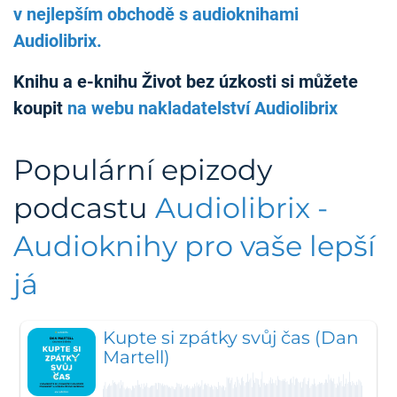
v nejlepším obchodě s audioknihami
Audiolibrix.
Knihu a e-knihu Život bez úzkosti si můžete
koupit
na webu nakladatelství Audiolibrix
Populární epizody
podcastu
Audiolibrix -
Audioknihy pro vaše lepší
já
Kupte si zpátky svůj čas (Dan
Martell)